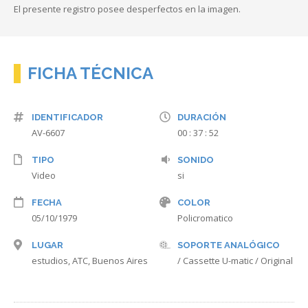
El presente registro posee desperfectos en la imagen.
FICHA TÉCNICA
IDENTIFICADOR
DURACIÓN
AV-6607
00 : 37 : 52
TIPO
SONIDO
Video
si
FECHA
COLOR
05/10/1979
Policromatico
LUGAR
SOPORTE ANALÓGICO
estudios, ATC, Buenos Aires
/ Cassette U-matic / Original