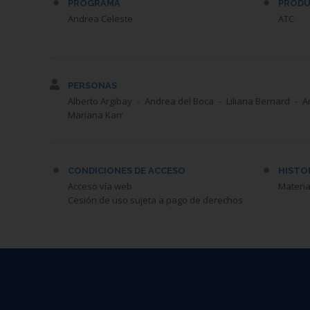
PROGRAMA
PRODU
Andrea Celeste
ATC
PERSONAS
Alberto Argibay
Andrea del Boca
Liliana Bernard
A
Mariana Karr
CONDICIONES DE ACCESO
HISTO
Acceso vía web
Materia
Cesión de uso sujeta a pago de derechos