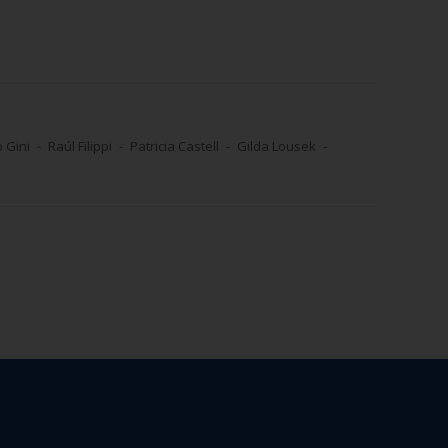
o Gini
Raúl Filippi
Patricia Castell
Gilda Lousek