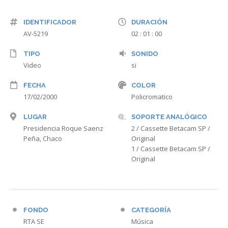
IDENTIFICADOR
DURACIÓN
AV-5219
02 : 01 : 00
TIPO
SONIDO
Video
si
FECHA
COLOR
17/02/2000
Policromatico
LUGAR
SOPORTE ANALÓGICO
Presidencia Roque Saenz
2 / Cassette Betacam SP /
Peña, Chaco
Original
1 / Cassette Betacam SP /
Original
FONDO
CATEGORÍA
RTA SE
Música