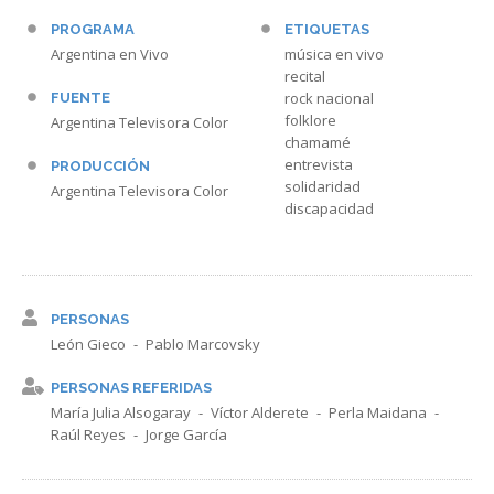
PROGRAMA
ETIQUETAS
Argentina en Vivo
música en vivo
recital
rock nacional
FUENTE
folklore
Argentina Televisora Color
chamamé
entrevista
PRODUCCIÓN
solidaridad
Argentina Televisora Color
discapacidad
PERSONAS
León Gieco
Pablo Marcovsky
PERSONAS REFERIDAS
María Julia Alsogaray
Víctor Alderete
Perla Maidana
Raúl Reyes
Jorge García