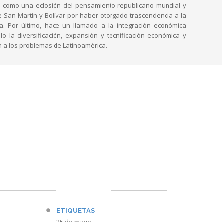
o como una eclosión del pensamiento republicano mundial y
e San Martín y Bolívar por haber otorgado trascendencia a la
ia. Por último, hace un llamado a la integración económica
lo la diversificación, expansión y tecnificación económica y
ión a los problemas de Latinoamérica.
ETIQUETAS
25 de mayo