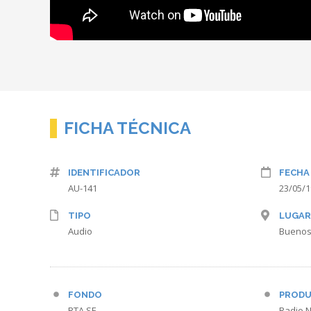
FICHA TÉCNICA
IDENTIFICADOR
FECHA
AU-141
23/05/
TIPO
LUGAR
Audio
Buenos
FONDO
PRODU
RTA SE
Radio N