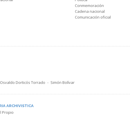
Conmemoración
Cadena nacional
Comunicación oficial
Osvaldo Dorticós Torrado
Simón Bolívar
RIA ARCHIVISTICA
l Propio