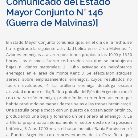
Comunicado del Estado
Mayor Conjunto N° 146
(Guerra de Malvinas)]
El Estado Mayor Conjunto comunica que, en el día de la fecha, se
ha registrado la siguiente actividad bélica en el área Malvinas: 1.
Aviones enemigos atacaron posiciones propias a las 10:00 y 16:30
horas. Los mismos fueron rechazados sin que se produjeran
bajas ni daños materiales; 2. Hubo actividad de helicópteros
enemigos en el área de monte Kent; 3. Se efectuaron ataques
aéreos sobre emplazamientos enemigos, cuyos resultados no
fueron evaluados; 4. La artillería enemiga desplegó escasa
actividad durante el día; 5. Una patrulla del Ejército Argentino chocó
con una sección enemiga, produciéndose un enfrentamiento que
habría producido no menos de tres bajas a las tropas británicas; 6.
Una patrulla propia chocó con un puesto de observación británico,
produciendo una baja y tomando un prisionero al enemigo; 7. La
artillería propia batió intensamente el sector oeste de la posición
británica; 8. A las 17:00 horas el buque hospital Bahía Paraíso entró
a Puerto Argentino con representantes de la Cruz Roja que