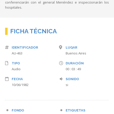
conferenciarán con el general Menéndez e inspeccionarán los
hospitales.
FICHA TÉCNICA
IDENTIFICADOR
LUGAR
AU-463
Buenos Aires
TIPO
DURACIÓN
Audio
00 : 03 : 49
FECHA
SONIDO
10/06/1982
si
FONDO
ETIQUETAS