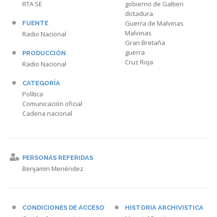
RTA SE
gobierno de Galtieri
dictadura
Guerra de Malvinas
FUENTE
Malvinas
Radio Nacional
Gran Bretaña
guerra
PRODUCCIÓN
Cruz Roja
Radio Nacional
CATEGORÍA
Política
Comunicación oficial
Cadena nacional
PERSONAS REFERIDAS
Benjamín Menéndez
CONDICIONES DE ACCESO
HISTORIA ARCHIVISTICA