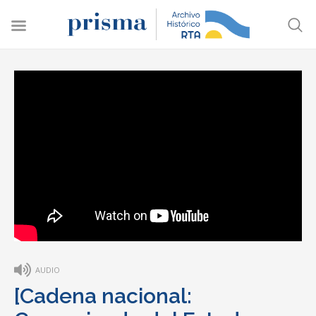
AUDIO
[Cadena nacional: