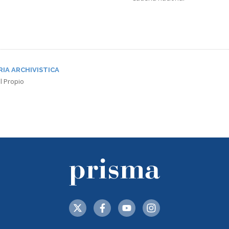
RIA ARCHIVISTICA
l Propio