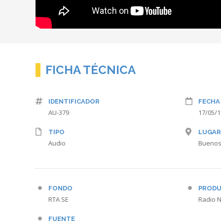
FICHA TÉCNICA
IDENTIFICADOR
FECHA
AU-379
17/05/
TIPO
LUGAR
Audio
Buenos
FONDO
PRODU
RTA SE
Radio N
FUENTE