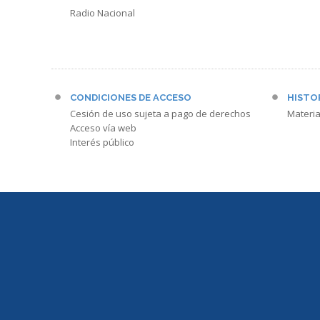
Radio Nacional
CONDICIONES DE ACCESO
HISTO
Cesión de uso sujeta a pago de derechos
Materia
Acceso vía web
Interés público