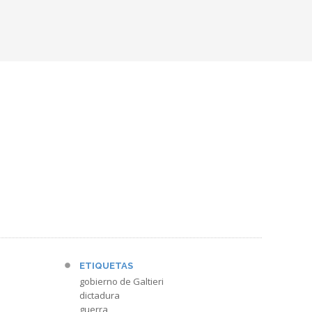
ETIQUETAS
gobierno de Galtieri
dictadura
guerra