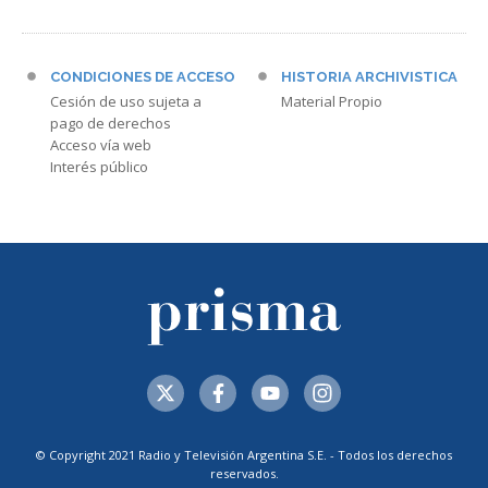
CONDICIONES DE ACCESO
HISTORIA ARCHIVISTICA
Cesión de uso sujeta a
Material Propio
pago de derechos
Acceso vía web
Interés público
© Copyright 2021 Radio y Televisión Argentina S.E. - Todos los derechos
reservados.