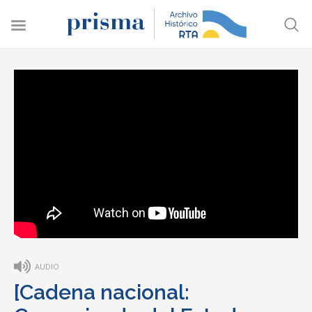
AUDIO
[Cadena nacional: