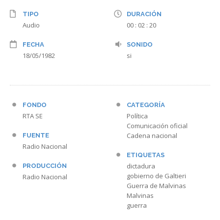
TIPO
DURACIÓN
Audio
00 : 02 : 20
FECHA
SONIDO
18/05/1982
si
FONDO
CATEGORÍA
RTA SE
Política
Comunicación oficial
Cadena nacional
FUENTE
Radio Nacional
ETIQUETAS
dictadura
PRODUCCIÓN
gobierno de Galtieri
Radio Nacional
Guerra de Malvinas
Malvinas
guerra