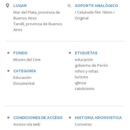
LUGAR
SOPORTE ANALÓGICO
Mar del Plata, provincia de
/ Celuloide film 16mm /
Buenos Aires
Original
Tandil, provincia de Buenos
Aires
FONDO
ETIQUETAS
Museo del Cine
educación
gobierno de Perón
niños y niñas
CATEGORÍA
turismo
Educación
iglesia
Documental
catolicismo
CONDICIONES DE ACCESO
HISTORIA ARCHIVISTICA
Acceso vía web
Convenio