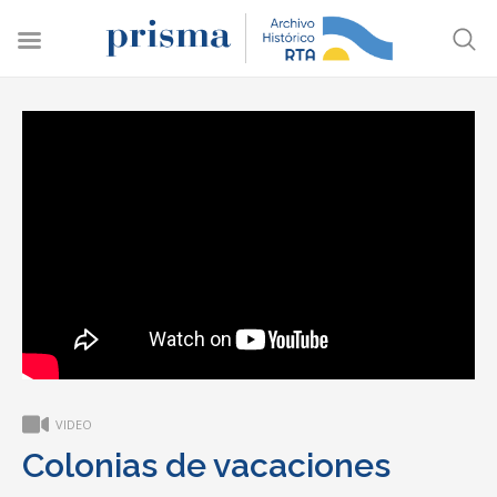
VIDEO
Colonias de vacaciones