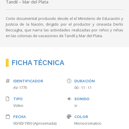
Tandil – Mar del Plata
Corto documental producido desde el el Ministerio de Educación y
Justicia de la Nación, dirigido por el productor y cineasta Derlis
Beccaglia, que narra las actividades realizadas por niños y niñas
en las colonias de vacaciones de Tandil y Mar del Plata.
FICHA TÉCNICA
IDENTIFICADOR
DURACIÓN
AV-1775
00 : 11 : 11
TIPO
SONIDO
Video
si
FECHA
COLOR
00/00/1950 (Aproximada)
Monocromatico