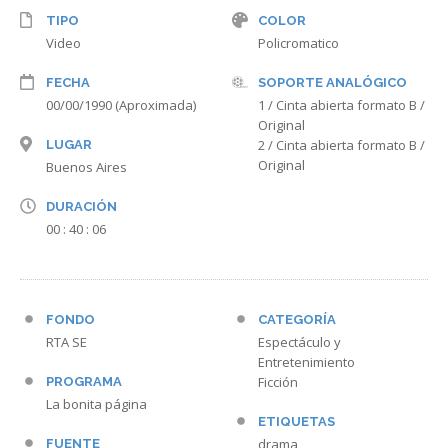
TIPO
COLOR
Video
Policromatico
FECHA
SOPORTE ANALÓGICO
00/00/1990 (Aproximada)
1 / Cinta abierta formato B /
Original
2 / Cinta abierta formato B /
LUGAR
Original
Buenos Aires
DURACIÓN
00 : 40 : 06
FONDO
CATEGORÍA
RTA SE
Espectáculo y
Entretenimiento
Ficción
PROGRAMA
La bonita página
ETIQUETAS
drama
FUENTE