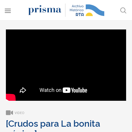
VIDEO
[Crudos para La bonita