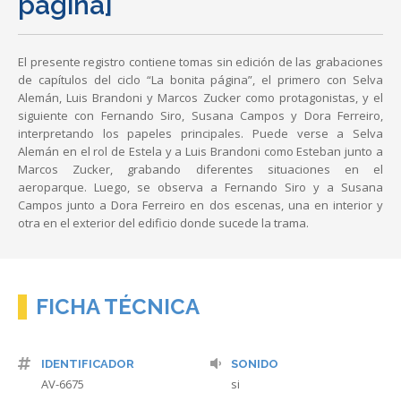
página]
El presente registro contiene tomas sin edición de las grabaciones
de capítulos del ciclo “La bonita página”, el primero con Selva
Alemán, Luis Brandoni y Marcos Zucker como protagonistas, y el
siguiente con Fernando Siro, Susana Campos y Dora Ferreiro,
interpretando los papeles principales. Puede verse a Selva
Alemán en el rol de Estela y a Luis Brandoni como Esteban junto a
Marcos Zucker, grabando diferentes situaciones en el
aeroparque. Luego, se observa a Fernando Siro y a Susana
Campos junto a Dora Ferreiro en dos escenas, una en interior y
otra en el exterior del edificio donde sucede la trama.
FICHA TÉCNICA
IDENTIFICADOR
SONIDO
AV-6675
si