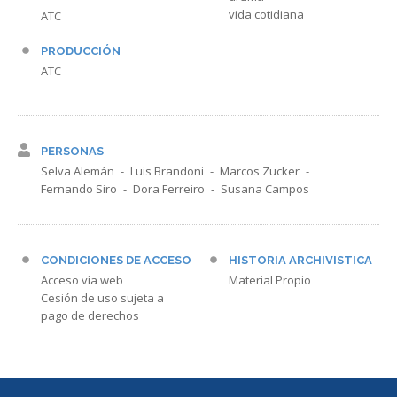
vida cotidiana
ATC
PRODUCCIÓN
ATC
PERSONAS
Selva Alemán
Luis Brandoni
Marcos Zucker
Fernando Siro
Dora Ferreiro
Susana Campos
CONDICIONES DE ACCESO
HISTORIA ARCHIVISTICA
Acceso vía web
Material Propio
Cesión de uso sujeta a
pago de derechos