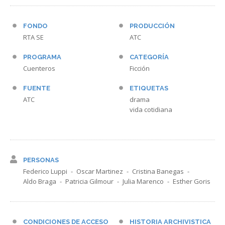
FONDO
PRODUCCIÓN
RTA SE
ATC
PROGRAMA
CATEGORÍA
Cuenteros
Ficción
FUENTE
ETIQUETAS
ATC
drama
vida cotidiana
PERSONAS
Federico Luppi
Oscar Martinez
Cristina Banegas
Aldo Braga
Patricia Gilmour
Julia Marenco
Esther Goris
CONDICIONES DE ACCESO
HISTORIA ARCHIVISTICA