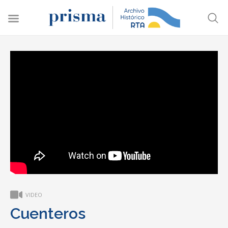
VIDEO
Cuenteros