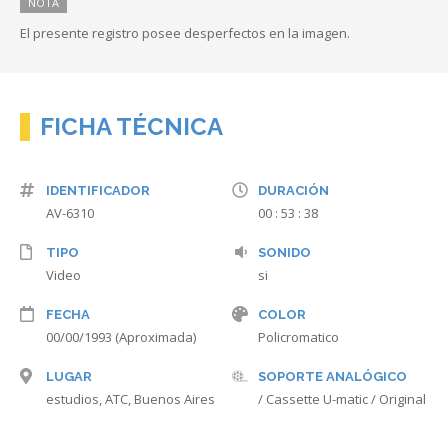
NOTA
El presente registro posee desperfectos en la imagen.
FICHA TÉCNICA
IDENTIFICADOR
DURACIÓN
AV-6310
00 : 53 : 38
TIPO
SONIDO
Video
si
FECHA
COLOR
00/00/1993 (Aproximada)
Policromatico
LUGAR
SOPORTE ANALÓGICO
estudios, ATC, Buenos Aires
/ Cassette U-matic / Original