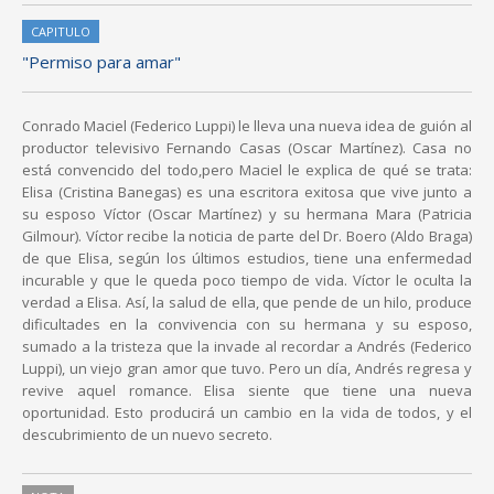
CAPITULO
"Permiso para amar"
Conrado Maciel (Federico Luppi) le lleva una nueva idea de guión al
productor televisivo Fernando Casas (Oscar Martínez). Casa no
está convencido del todo,pero Maciel le explica de qué se trata:
Elisa (Cristina Banegas) es una escritora exitosa que vive junto a
su esposo Víctor (Oscar Martínez) y su hermana Mara (Patricia
Gilmour). Víctor recibe la noticia de parte del Dr. Boero (Aldo Braga)
de que Elisa, según los últimos estudios, tiene una enfermedad
incurable y que le queda poco tiempo de vida. Víctor le oculta la
verdad a Elisa. Así, la salud de ella, que pende de un hilo, produce
dificultades en la convivencia con su hermana y su esposo,
sumado a la tristeza que la invade al recordar a Andrés (Federico
Luppi), un viejo gran amor que tuvo. Pero un día, Andrés regresa y
revive aquel romance. Elisa siente que tiene una nueva
oportunidad. Esto producirá un cambio en la vida de todos, y el
descubrimiento de un nuevo secreto.