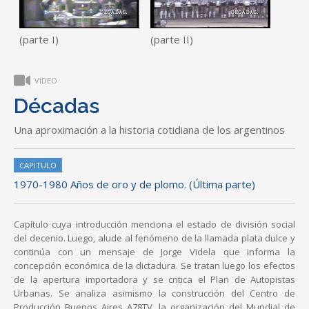
(parte I)
(parte II)
VIDEO
Décadas
Una aproximación a la historia cotidiana de los argentinos
CAPITULO
1970-1980 Años de oro y de plomo. (Última parte)
Capítulo cuya introducción menciona el estado de división social
del decenio. Luego, alude al fenómeno de la llamada plata dulce y
continúa con un mensaje de Jorge Videla que informa la
concepción económica de la dictadura. Se tratan luego los efectos
de la apertura importadora y se critica el Plan de Autopistas
Urbanas. Se analiza asimismo la construcción del Centro de
Producción Buenos Aires A78TV, la organización del Mundial de