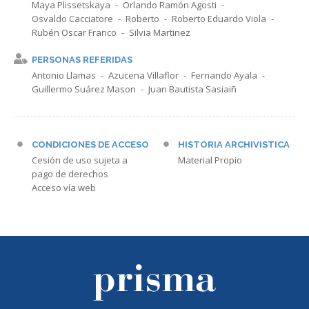
Maya Plissetskaya
Orlando Ramón Agosti
Osvaldo Cacciatore
Roberto
Roberto Eduardo Viola
Rubén Oscar Franco
Silvia Martinez
PERSONAS REFERIDAS
Antonio Llamas
Azucena Villaflor
Fernando Ayala
Guillermo Suárez Mason
Juan Bautista Sasiaiñ
CONDICIONES DE ACCESO
HISTORIA ARCHIVISTICA
Cesión de uso sujeta a
Material Propio
pago de derechos
Acceso vía web