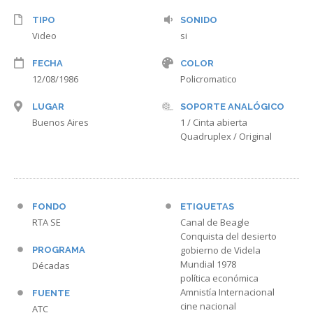
TIPO
SONIDO
Video
si
FECHA
COLOR
12/08/1986
Policromatico
LUGAR
SOPORTE ANALÓGICO
Buenos Aires
1 / Cinta abierta
Quadruplex / Original
FONDO
ETIQUETAS
RTA SE
Canal de Beagle
Conquista del desierto
gobierno de Videla
PROGRAMA
Mundial 1978
Décadas
política económica
Amnistía Internacional
FUENTE
cine nacional
ATC