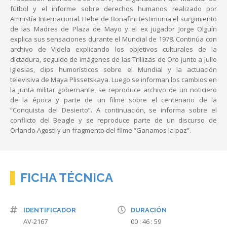
fútbol y el informe sobre derechos humanos realizado por
Amnistía Internacional. Hebe de Bonafini testimonia el surgimiento
de las Madres de Plaza de Mayo y el ex jugador Jorge Olguín
explica sus sensaciones durante el Mundial de 1978. Continúa con
archivo de Videla explicando los objetivos culturales de la
dictadura, seguido de imágenes de las Trillizas de Oro junto a Julio
Iglesias, clips humorísticos sobre el Mundial y la actuación
televisiva de Maya Plissetskaya. Luego se informan los cambios en
la junta militar gobernante, se reproduce archivo de un noticiero
de la época y parte de un filme sobre el centenario de la
“Conquista del Desierto”. A continuación, se informa sobre el
conflicto del Beagle y se reproduce parte de un discurso de
Orlando Agosti y un fragmento del filme “Ganamos la paz”.
FICHA TÉCNICA
IDENTIFICADOR
DURACIÓN
AV-2167
00 : 46 : 59