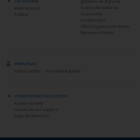
gobierno de Bignone
CATEGORÍA
Guerra de Malvinas
Internacional
Guerra Fría
Política
no alineados
ONU (Organización de las
Naciones Unidas)
PERSONAS
Indira Gandhi
Reynaldo Bignone
CONDICIONES DE ACCESO
Acceso vía web
Cesión de uso sujeta a
pago de derechos