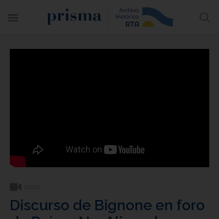
VIDEO
Discurso de Bignone en foro