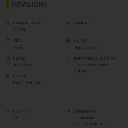
REVISION)
IDENTIFICADOR
SONIDO
AV-3441
si
TIPO
COLOR
Video
Monocromatico
FECHA
SOPORTE ANALÓGICO
10/03/1983
1 / Cassette U-matic /
Original
LUGAR
Nueva Delhi, India
FUENTE
ETIQUETAS
ATC
colonialismo
crisis de la dictadura