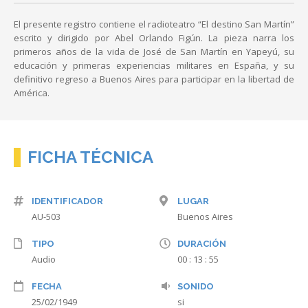
El presente registro contiene el radioteatro “El destino San Martín”
escrito y dirigido por Abel Orlando Figún. La pieza narra los
primeros años de la vida de José de San Martín en Yapeyú, su
educación y primeras experiencias militares en España, y su
definitivo regreso a Buenos Aires para participar en la libertad de
América.
FICHA TÉCNICA
IDENTIFICADOR
LUGAR
AU-503
Buenos Aires
TIPO
DURACIÓN
Audio
00 : 13 : 55
FECHA
SONIDO
25/02/1949
si