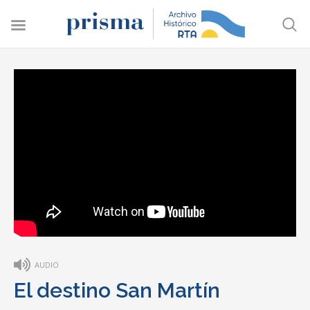
AUDIO
El destino San Martín