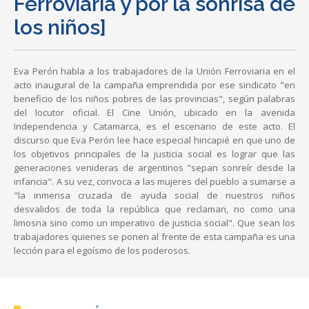
Ferroviaria y por la sonrisa de
los niños]
Eva Perón habla a los trabajadores de la Unión Ferroviaria en el
acto inaugural de la campaña emprendida por ese sindicato "en
beneficio de los niños pobres de las provincias", según palabras
del locutor oficial. El Cine Unión, ubicado en la avenida
Independencia y Catamarca, es el escenario de este acto. El
discurso que Eva Perón lee hace especial hincapié en que uno de
los objetivos principales de la justicia social es lograr que las
generaciones venideras de argentinos "sepan sonreír desde la
infancia". A su vez, convoca a las mujeres del pueblo a sumarse a
"la inmensa cruzada de ayuda social de nuestros niños
desvalidos de toda la república que reclaman, no como una
limosna sino como un imperativo de justicia social". Que sean los
trabajadores quienes se ponen al frente de esta campaña es una
lección para el egoísmo de los poderosos.