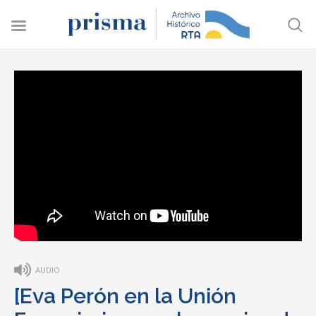
AUDIO
[Eva Perón en la Unión