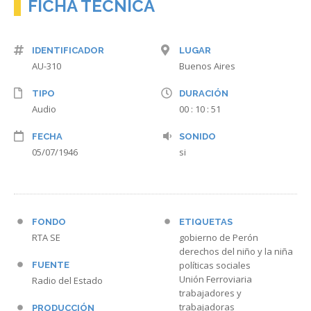
FICHA TÉCNICA
IDENTIFICADOR
LUGAR
AU-310
Buenos Aires
TIPO
DURACIÓN
Audio
00 : 10 : 51
FECHA
SONIDO
05/07/1946
si
FONDO
ETIQUETAS
RTA SE
gobierno de Perón
derechos del niño y la niña
políticas sociales
FUENTE
Unión Ferroviaria
Radio del Estado
trabajadores y
trabajadoras
PRODUCCIÓN