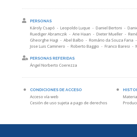
PERSONAS
Károly Csapó
Leopoldo Luque
Daniel Bertoni
Dani
Ruediger Abramczik
Arie Haan
Dieter Mueller
René
Gheorghe Hagi
Abel Balbo
Romário da Souza Faria
Jose Luis Caminero
Roberto Baggio
Franco Baresi
PERSONAS REFERIDAS
Ángel Norberto Coerezza
CONDICIONES DE ACCESO
HISTO
Acceso vía web
Materia
Cesión de uso sujeta a pago de derechos
Produc