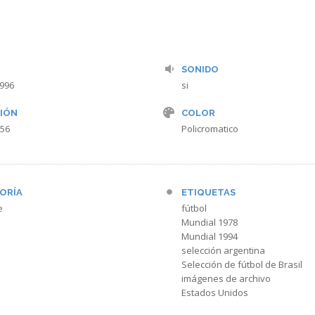
SONIDO
1996
si
IÓN
COLOR
 56
Policromatico
ORÍA
ETIQUETAS
e
fútbol
Mundial 1978
Mundial 1994
selección argentina
Selección de fútbol de Brasil
imágenes de archivo
Estados Unidos