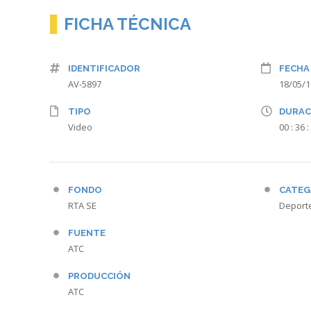
FICHA TÉCNICA
IDENTIFICADOR
FECHA
AV-5897
18/05/
TIPO
DURAC
Video
00 : 36 :
FONDO
CATEG
RTA SE
Deport
FUENTE
ATC
PRODUCCIÓN
ATC