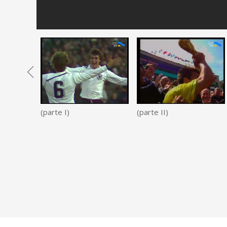
(parte I)
(parte II)