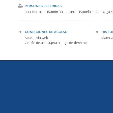
PERSONAS REFERIDAS
Raúl Borrás
Ramón Baldassini
Pamela Reid
Olga K
CONDICIONES DE ACCESO
HISTO
Acceso vía web
Materia
Cesión de uso sujeta a pago de derechos