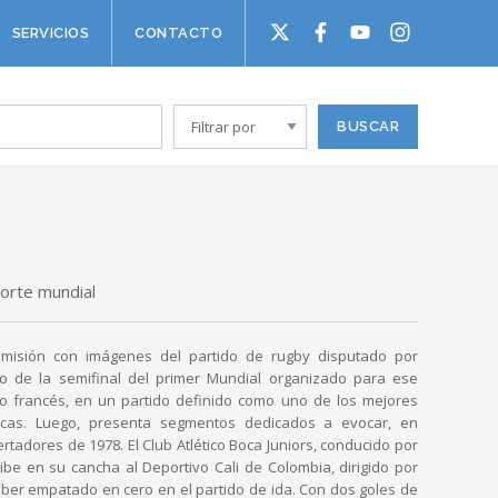
SERVICIOS
CONTACTO
orte mundial
 emisión con imágenes del partido de rugby disputado por
co de la semifinal del primer Mundial organizado para ese
fo francés, en un partido definido como uno de los mejores
cas. Luego, presenta segmentos dedicados a evocar, en
bertadores de 1978. El Club Atlético Boca Juniors, conducido por
cibe en su cancha al Deportivo Cali de Colombia, dirigido por
haber empatado en cero en el partido de ida. Con dos goles de