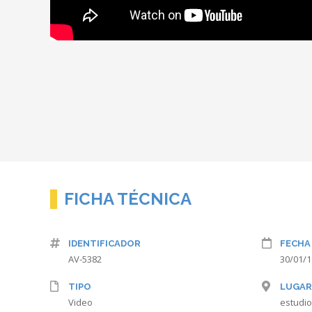
FICHA TÉCNICA
IDENTIFICADOR
FECHA
AV-5382
30/01/
TIPO
LUGAR
Video
estudio