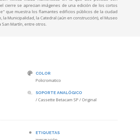
el cierre se aprecian imágenes de una edición de los cortos
le" que muestra los flamantes edificios públicos de la ciudad
, la Municipalidad, la Catedral (aún en construcción), el Museo
a San Martín, entre otros.
COLOR
Policromatico
SOPORTE ANALÓGICO
/ Cassette Betacam SP / Original
ETIQUETAS
inmigración