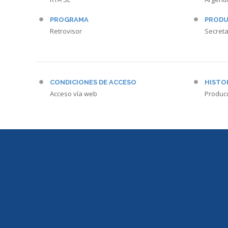
PROGRAMA
PRODU
Retrovisor
Secreta
CONDICIONES DE ACCESO
HISTO
Acceso vía web
Produc