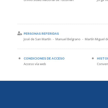
PERSONAS REFERIDAS
José de San Martín
Manuel Belgrano
Martín Miguel 
CONDICIONES DE ACCESO
HISTO
Acceso vía web
Conven