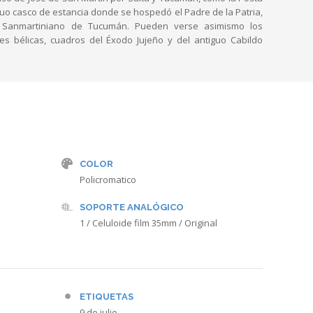
guo casco de estancia donde se hospedó el Padre de la Patria,
 Sanmartiniano de Tucumán. Pueden verse asimismo los
s bélicas, cuadros del Éxodo Jujeño y del antiguo Cabildo
COLOR
Policromatico
SOPORTE ANALÓGICO
1 / Celuloide film 35mm / Original
ETIQUETAS
9 de julio