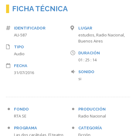
FICHA TÉCNICA
IDENTIFICADOR
LUGAR
AU-587
estudios, Radio Nacional,
Buenos Aires
TIPO
DURACIÓN
Audio
01 : 25 : 14
FECHA
SONIDO
31/07/2016
si
FONDO
PRODUCCIÓN
RTA SE
Radio Nacional
PROGRAMA
CATEGORÍA
Las dos carátulas. El teatro
Ficción