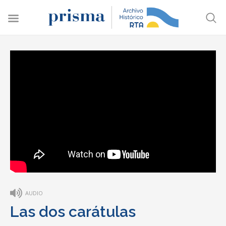
AUDIO
Las dos carátulas