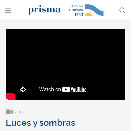
VIDEO
Luces y sombras