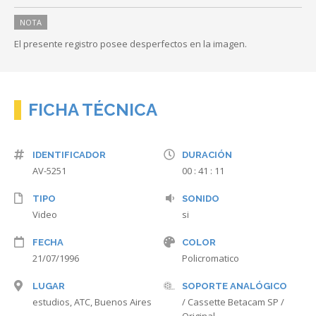
NOTA
El presente registro posee desperfectos en la imagen.
FICHA TÉCNICA
IDENTIFICADOR
DURACIÓN
AV-5251
00 : 41 : 11
TIPO
SONIDO
Video
si
FECHA
COLOR
21/07/1996
Policromatico
LUGAR
SOPORTE ANALÓGICO
estudios, ATC, Buenos Aires
/ Cassette Betacam SP /