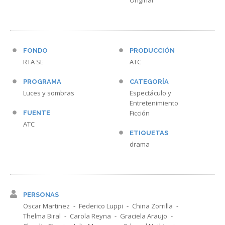
Original
FONDO
PRODUCCIÓN
RTA SE
ATC
PROGRAMA
CATEGORÍA
Luces y sombras
Espectáculo y
Entretenimiento
Ficción
FUENTE
ATC
ETIQUETAS
drama
PERSONAS
Oscar Martinez
Federico Luppi
China Zorrilla
Thelma Biral
Carola Reyna
Graciela Araujo