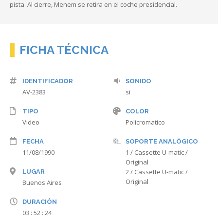
pista. Al cierre, Menem se retira en el coche presidencial.
FICHA TÉCNICA
IDENTIFICADOR
SONIDO
AV-2383
si
TIPO
COLOR
Video
Policromatico
FECHA
SOPORTE ANALÓGICO
11/08/1990
1 / Cassette U-matic /
Original
2 / Cassette U-matic /
LUGAR
Original
Buenos Aires
DURACIÓN
03 : 52 : 24