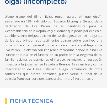
oiga) (incompleto)
Último tramo del filme "Evita, (quien quiera oír que oiga)",
estrenado en 1984 y dirigido por Eduardo Mignogna. Se aborda la
declinación de Eva Perón de su candidatura para la
vicepresidencia de la República y el clamor que pedía por ella en el
Cabildo Abierto del Justicialismo del 22 de agosto de 1951. Algunos
de los que brindan sus testimonios opinan sobre ese hecho, y
otros lo hacen en general sobre la trascendencia y el legado de
Eva Perón. Se alterna con imágenes recreadas donde la niña Eva
Duarte se cuela en el funeral de su padre ante la negativa de su
familia legítima de permitirles el ingreso. Asimismo, la recreación
muestra a la joven en su llegada a Buenos Aires en tren, con la
interpretación de Flavia Palmiero. Luego, remanente de otros
contenidos que fueron borrados, puede verse el final de la
película francesa “Du blues dans la tête” (Hervé Palud, 1981).
FICHA TÉCNICA