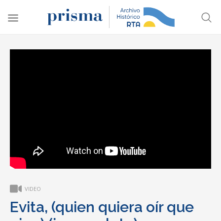
VIDEO
Evita, (quien quiera oír que