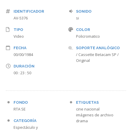
IDENTIFICADOR
SONIDO
AV-5376
si
TIPO
COLOR
Video
Policromatico
FECHA
SOPORTE ANALÓGICO
00/00/1984
/ Cassette Betacam SP /
Original
DURACIÓN
00 : 23 : 50
FONDO
ETIQUETAS
RTA SE
cine nacional
imágenes de archivo
drama
CATEGORÍA
Espectáculo y