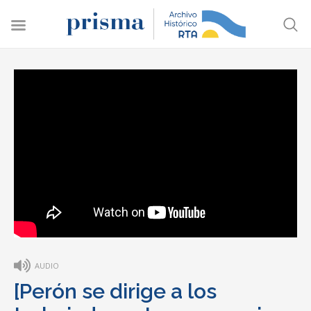
AUDIO
[Perón se dirige a los