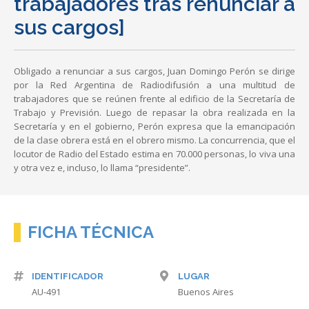
trabajadores tras renunciar a
sus cargos]
Obligado a renunciar a sus cargos, Juan Domingo Perón se dirige
por la Red Argentina de Radiodifusión a una multitud de
trabajadores que se reúnen frente al edificio de la Secretaría de
Trabajo y Previsión. Luego de repasar la obra realizada en la
Secretaría y en el gobierno, Perón expresa que la emancipación
de la clase obrera está en el obrero mismo. La concurrencia, que el
locutor de Radio del Estado estima en 70.000 personas, lo viva una
y otra vez e, incluso, lo llama “presidente”.
FICHA TÉCNICA
IDENTIFICADOR
LUGAR
AU-491
Buenos Aires