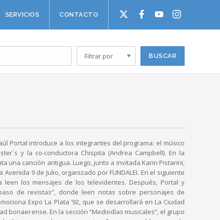
SERVICIOS
CONTACTO
úl Portal introduce a los integrantes del programa: el músico
ter´s y la co-conductora Chispita (Andrea Campbell). En la
a una canción antigua. Luego, junto a invitada Karin Pistarini,
la Avenida 9 de Julio, organizado por FUNDALEI. En el siguiente
ta leen los mensajes de los televidentes. Después, Portal y
paso de revistas”, donde leen notas sobre personajes de
mociona Expo La Plata ’92, que se desarrollará en La Ciudad
dad bonaerense. En la sección “Mediodías musicales”, el grupo