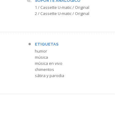
SOPORTE ANALÓGICO
1 / Cassette U-matic / Original
2 / Cassette U-matic / Original
ETIQUETAS
humor
música
música en vivo
chimentos
sátira y parodia