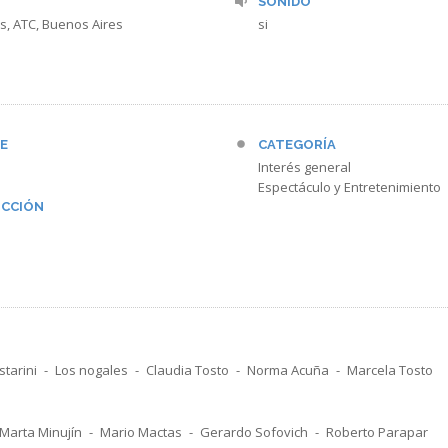
SONIDO
s, ATC, Buenos Aires
si
E
CATEGORÍA
Interés general
Espectáculo y Entretenimiento
CCIÓN
starini
Los nogales
Claudia Tosto
Norma Acuña
Marcela Tosto
Marta Minujín
Mario Mactas
Gerardo Sofovich
Roberto Parapar