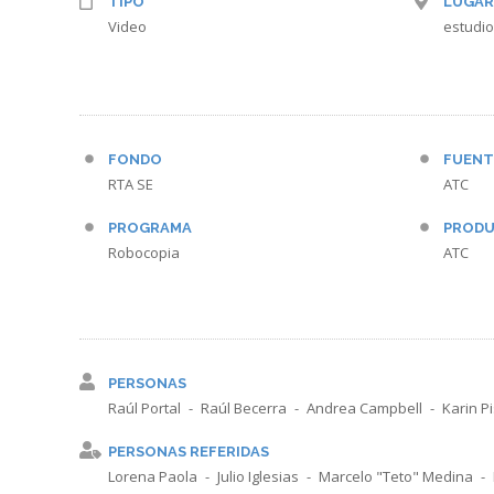
TIPO
LUGAR
Video
estudio
FONDO
FUENT
RTA SE
ATC
PROGRAMA
PRODU
Robocopia
ATC
PERSONAS
Raúl Portal
Raúl Becerra
Andrea Campbell
Karin Pi
PERSONAS REFERIDAS
Lorena Paola
Julio Iglesias
Marcelo "Teto" Medina