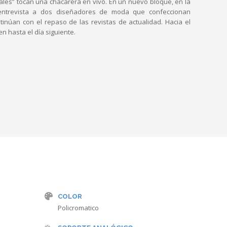
gales” tocan una chacarera en vivo. En un nuevo bloque, en la
ta entrevista a dos diseñadores de moda que confeccionan
inúan con el repaso de las revistas de actualidad. Hacia el
en hasta el día siguiente.
COLOR
Policromatico