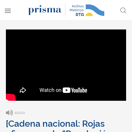
AUDIO
[Cadena nacional: Rojas