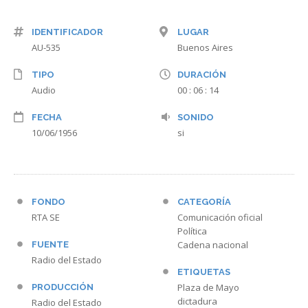
IDENTIFICADOR
LUGAR
AU-535
Buenos Aires
TIPO
DURACIÓN
Audio
00 : 06 : 14
FECHA
SONIDO
10/06/1956
si
FONDO
CATEGORÍA
RTA SE
Comunicación oficial
Política
Cadena nacional
FUENTE
Radio del Estado
ETIQUETAS
Plaza de Mayo
PRODUCCIÓN
dictadura
Radio del Estado