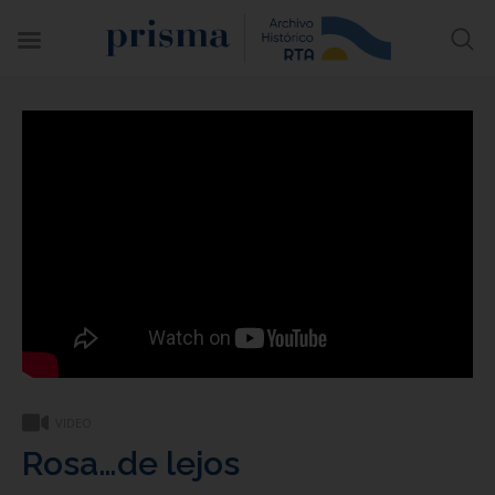
VIDEO
Rosa…de lejos