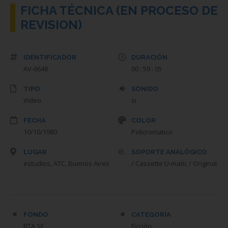
FICHA TÉCNICA (EN PROCESO DE
REVISION)
IDENTIFICADOR
DURACIÓN
AV-6648
00 : 59 : 05
TIPO
SONIDO
Video
si
FECHA
COLOR
10/10/1980
Policromatico
LUGAR
SOPORTE ANALÓGICO
estudios, ATC, Buenos Aires
/ Cassette U-matic / Original
FONDO
CATEGORÍA
RTA SE
Ficción