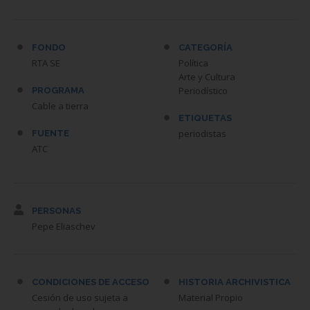
FONDO
CATEGORÍA
RTA SE
Política
Arte y Cultura
Periodístico
PROGRAMA
Cable a tierra
ETIQUETAS
periodistas
FUENTE
ATC
PERSONAS
Pepe Eliaschev
CONDICIONES DE ACCESO
HISTORIA ARCHIVISTICA
Cesión de uso sujeta a
Material Propio