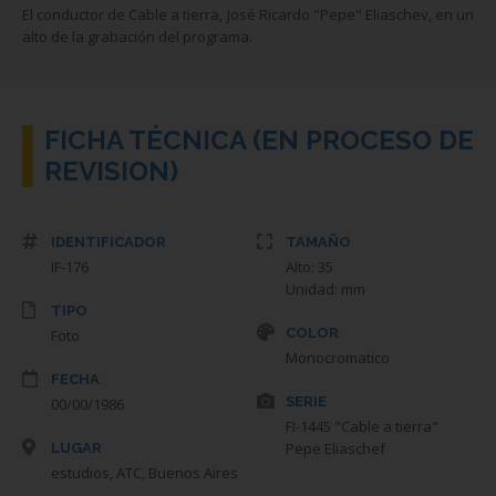
El conductor de Cable a tierra, José Ricardo "Pepe" Eliaschev, en un
alto de la grabación del programa.
FICHA TÉCNICA (EN PROCESO DE
REVISION)
IDENTIFICADOR
TAMAÑO
IF-176
Alto: 35
Unidad: mm
TIPO
COLOR
Foto
Monocromatico
FECHA
SERIE
00/00/1986
FI-1445 "Cable a tierra"
Pepe Eliaschef
LUGAR
estudios, ATC, Buenos Aires