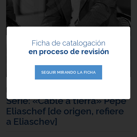
Ficha de catalogación
en proceso de revisión
SEGUIR MIRANDO LA FICHA
FOTO
Serie: «Cable a tierra» Pepe
Eliaschef [de origen, refiere
a Eliaschev]