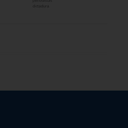
periodistas
dictadura