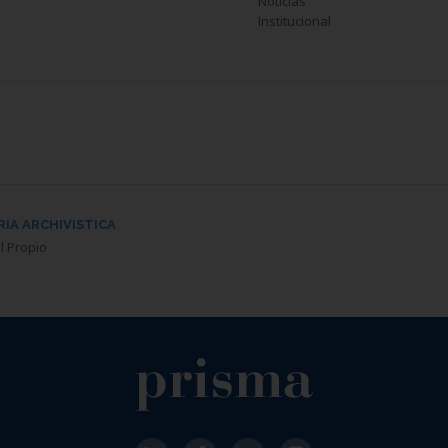
Noticias
Institucional
RIA ARCHIVISTICA
l Propio