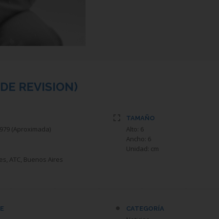
DE REVISION)
TAMAÑO
00/00/1979 (Aproximada)
Alto: 6
Ancho: 6
Unidad: cm
res, ATC, Buenos Aires
E
CATEGORÍA