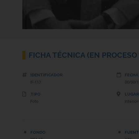
FICHA TÉCNICA (EN PROCESO 
IDENTIFICADOR
FECHA
IF-113
TIPO
LUGAR
Foto
Interio
FONDO
FUENT