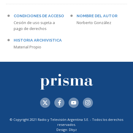
CONDICIONES DE ACCESO
NOMBRE DEL AUTOR
Cesión de uso sujeta a
Norberto González
pago de derechos
HISTORIA ARCHIVISTICA
Material Propio
© Copyright 2021 Radio y Televisión Argentina S.E. - Todos los derechos
reservados.
Design: Dbyz