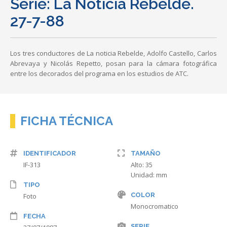
Serie: La Noticia Rebelde.
27-7-88
Los tres conductores de La noticia Rebelde, Adolfo Castello, Carlos
Abrevaya y Nicolás Repetto, posan para la cámara fotográfica
entre los decorados del programa en los estudios de ATC.
FICHA TÉCNICA
IDENTIFICADOR
TAMAÑO
IF-313
Alto: 35
Unidad: mm
TIPO
COLOR
Foto
Monocromatico
FECHA
SERIE