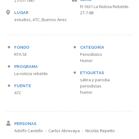
27/07/1987
FI-1631 La Noticia Rebelde.
27-7-88
LUGAR
estudios, ATC, Buenos Aires
FONDO
CATEGORÍA
RTA SE
Periodístico
Humor
PROGRAMA
ETIQUETAS
La noticia rebelde
sátira y parodia
periodistas
FUENTE
humor
ATC
PERSONAS
Adolfo Castello
Carlos Abrevaya
Nicolás Repetto