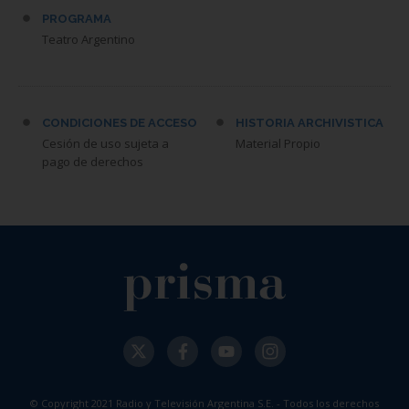
PROGRAMA
Teatro Argentino
CONDICIONES DE ACCESO
HISTORIA ARCHIVISTICA
Cesión de uso sujeta a
Material Propio
pago de derechos
© Copyright 2021 Radio y Televisión Argentina S.E. - Todos los derechos