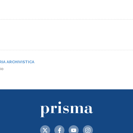
RIA ARCHIVISTICA
io