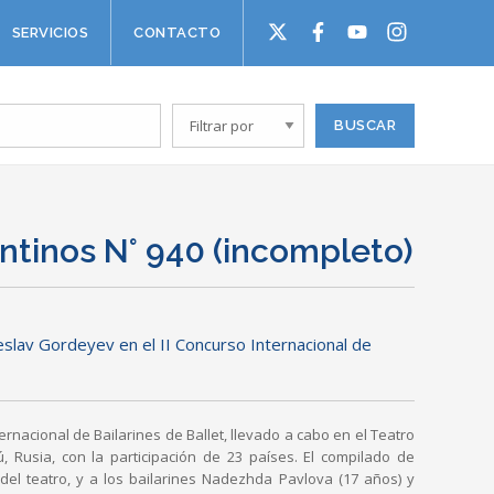
SERVICIOS
CONTACTO
ntinos N° 940 (incompleto)
lav Gordeyev en el II Concurso Internacional de
ernacional de Bailarines de Ballet, llevado a cabo en el Teatro
, Rusia, con la participación de 23 países. El compilado de
el teatro, y a los bailarines Nadezhda Pavlova (17 años) y