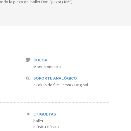
do la pieza del ballet Don Quixot (1869).
COLOR
Monocromatico
SOPORTE ANALÓGICO
/ Celuloide film 35mm / Original
ETIQUETAS
ballet
música clásica