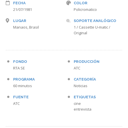
FECHA
COLOR
21/07/1981
Policromatico
LUGAR
SOPORTE ANALÓGICO
Manaos, Brasil
1 / Cassette U-matic /
Original
FONDO
PRODUCCIÓN
RTA SE
ATC
PROGRAMA
CATEGORÍA
60 minutos
Noticias
FUENTE
ETIQUETAS
ATC
cine
entrevista