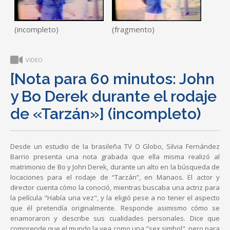
(incompleto)
(fragmento)
VIDEO
[Nota para 60 minutos: John
y Bo Derek durante el rodaje
de «Tarzán»] (incompleto)
​​Desde un estudio de la brasileña TV O Globo, Silvia Fernández
Barrio presenta una nota grabada que ella misma realizó al
matrimonio de Bo y John Derek, durante un alto en la búsqueda de
locaciones para el rodaje de “Tarzán”, en Manaos. El actor y
director cuenta cómo la conoció, mientras buscaba una actriz para
la película "Había una vez", y la eligió pese a no tener el aspecto
que él pretendía originalmente. Responde asimismo cómo se
enamoraron y describe sus cualidades personales. Dice que
comprende que el mundo la vea como una "sex simbol", pero para