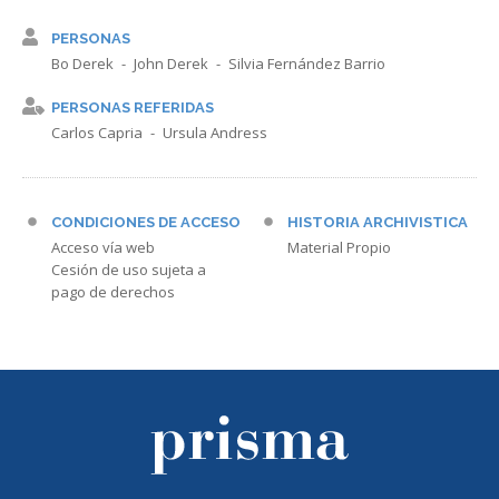
PERSONAS
Bo Derek
John Derek
Silvia Fernández Barrio
PERSONAS REFERIDAS
Carlos Capria
Ursula Andress
CONDICIONES DE ACCESO
HISTORIA ARCHIVISTICA
Acceso vía web
Material Propio
Cesión de uso sujeta a
pago de derechos