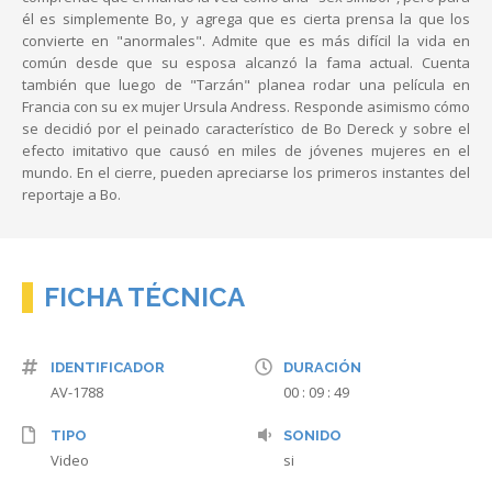
él es simplemente Bo, y agrega que es cierta prensa la que los
convierte en "anormales". Admite que es más difícil la vida en
común desde que su esposa alcanzó la fama actual. Cuenta
también que luego de "Tarzán" planea rodar una película en
Francia con su ex mujer Ursula Andress. Responde asimismo cómo
se decidió por el peinado característico de Bo Dereck y sobre el
efecto imitativo que causó en miles de jóvenes mujeres en el
mundo. En el cierre, pueden apreciarse los primeros instantes del
reportaje a Bo.
FICHA TÉCNICA
IDENTIFICADOR
DURACIÓN
AV-1788
00 : 09 : 49
TIPO
SONIDO
Video
si