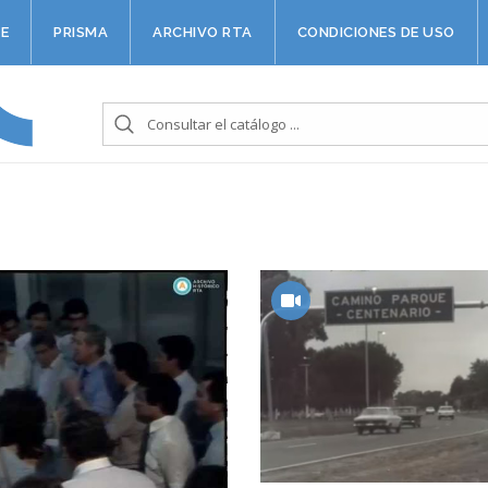
E
PRISMA
ARCHIVO RTA
CONDICIONES DE USO