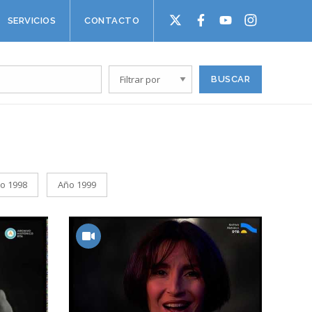
SERVICIOS
CONTACTO
o 1998
Año 1999