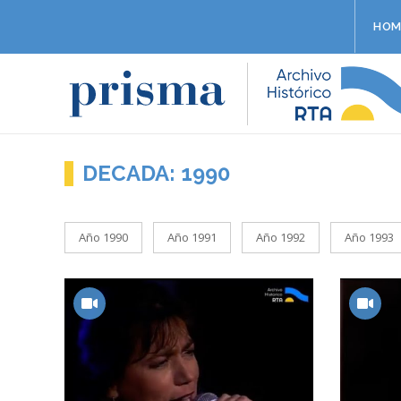
HOM
DECADA: 1990
Año 1990
Año 1991
Año 1992
Año 1993