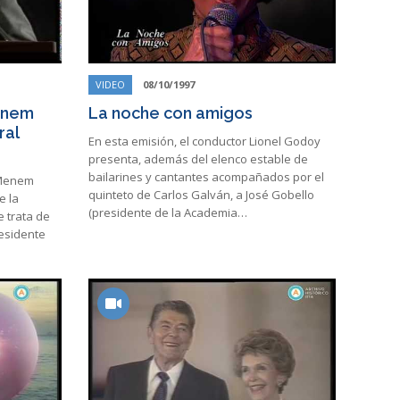
VIDEO
08/10/1997
Menem
La noche con amigos
ral
En esta emisión, el conductor Lionel Godoy
presenta, además del elenco estable de
bailarines y cantantes acompañados por el
 Menem
quinteto de Carlos Galván, a José Gobello
e la
(presidente de la Academia…
e trata de
residente