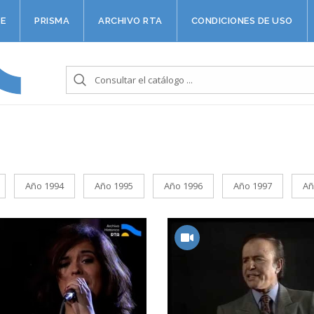
E
PRISMA
ARCHIVO RTA
CONDICIONES DE USO
Año 1994
Año 1995
Año 1996
Año 1997
Añ