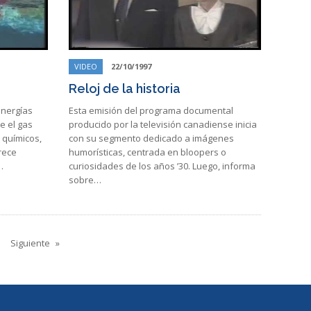
VIDEO
22/10/1997
Reloj de la historia
energías
Esta emisión del programa documental
e el gas
producido por la televisión canadiense inicia
 químicos,
con su segmento dedicado a imágenes
rece
humorísticas, centrada en bloopers o
…
curiosidades de los años ’30. Luego, informa
sobre…
Siguiente