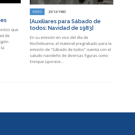
VIDEO
23/12/1983
res
[Auxiliares para Sábado de
todos: Navidad de 1983]
pectos que
dad de
En su emisión en vivo del día de
igión
Nochebuena, el material pregrabado para la
 la
emisión de “Sábado de todos” cuenta con el
saludo navideño de diversas figuras como
Enrique Liporace…