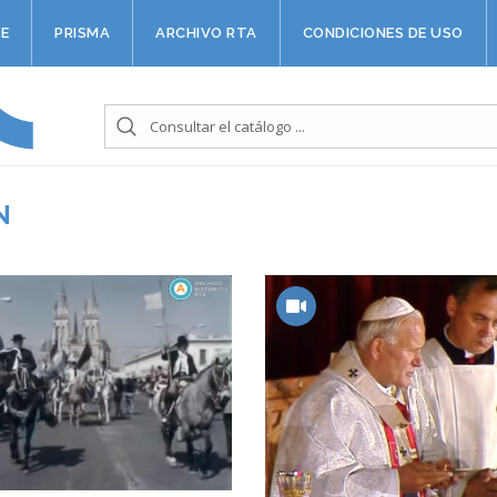
E
PRISMA
ARCHIVO RTA
CONDICIONES DE USO
N