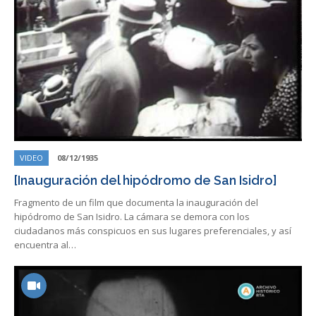
VIDEO
08/12/1935
[Inauguración del hipódromo de San Isidro]
Fragmento de un film que documenta la inauguración del
hipódromo de San Isidro. La cámara se demora con los
ciudadanos más conspicuos en sus lugares preferenciales, y así
encuentra al…