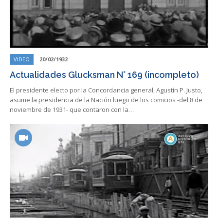
VIDEO
20/02/1932
Actualidades Glucksman N° 169 (incompleto)
El presidente electo por la Concordancia general, Agustín P. Justo,
asume la presidencia de la Nación luego de los comicios -del 8 de
noviembre de 1931- que contaron con la…