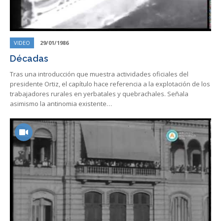
VIDEO
29/01/1986
Décadas
Tras una introducción que muestra actividades oficiales del
presidente Ortiz, el capítulo hace referencia a la explotación de los
trabajadores rurales en yerbatales y quebrachales. Señala
asimismo la antinomia existente…