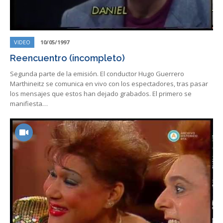
VIDEO
10/05/1997
Reencuentro (incompleto)
Segunda parte de la emisión. El conductor Hugo Guerrero
Marthineitz se comunica en vivo con los espectadores, tras pasar
los mensajes que estos han dejado grabados. El primero se
manifiesta…