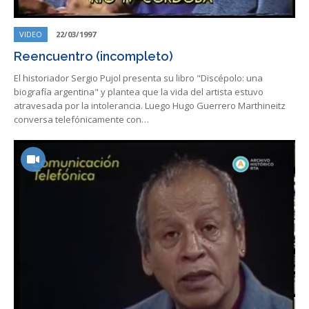
VIDEO
22/03/1997
Reencuentro (incompleto)
El historiador Sergio Pujol presenta su libro "Discépolo: una
biografía argentina" y plantea que la vida del artista estuvo
atravesada por la intolerancia. Luego Hugo Guerrero Marthineitz
conversa telefónicamente con…