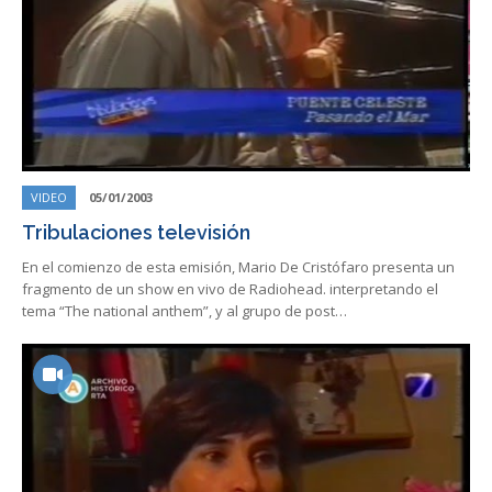
VIDEO
05/01/2003
Tribulaciones televisión
En el comienzo de esta emisión, Mario De Cristófaro presenta un
fragmento de un show en vivo de Radiohead. interpretando el
tema “The national anthem”, y al grupo de post…