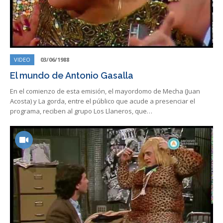
VIDEO
03/06/1988
El mundo de Antonio Gasalla
En el comienzo de esta emisión, el mayordomo de Mecha (Juan
Acosta) y La gorda, entre el público que acude a presenciar el
programa, reciben al grupo Los Llaneros, que…