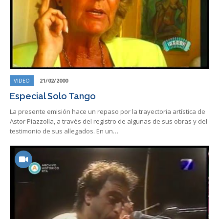
VIDEO
21/02/2000
Especial Solo Tango
La presente emisión hace un repaso por la trayectoria artística de
Astor Piazzolla, a través del registro de algunas de sus obras y del
testimonio de sus allegados. En un…