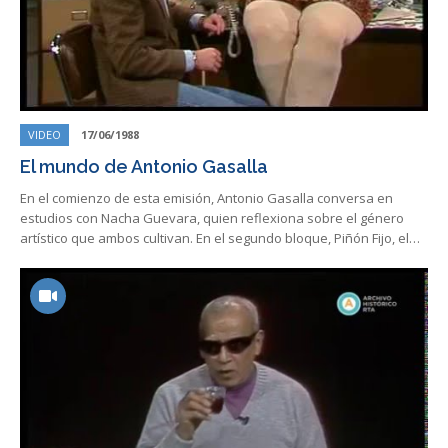
VIDEO
17/06/1988
El mundo de Antonio Gasalla
En el comienzo de esta emisión, Antonio Gasalla conversa en
estudios con Nacha Guevara, quien reflexiona sobre el género
artístico que ambos cultivan. En el segundo bloque, Piñón Fijo, el…