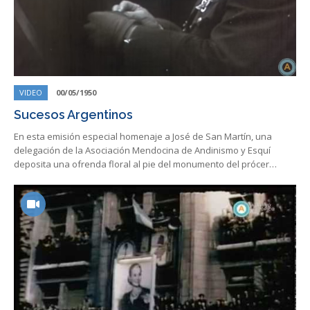
VIDEO
00/05/1950
Sucesos Argentinos
En esta emisión especial homenaje a José de San Martín, una
delegación de la Asociación Mendocina de Andinismo y Esquí
deposita una ofrenda floral al pie del monumento del prócer…