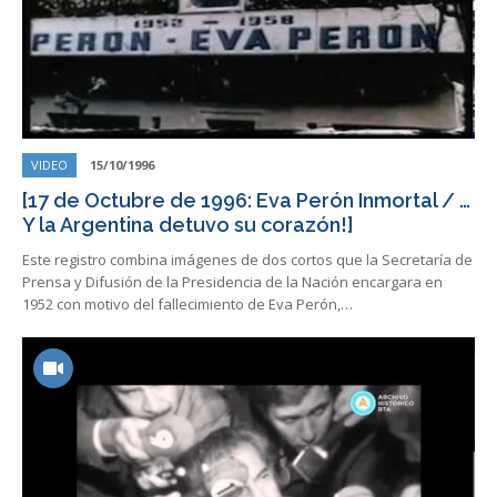
VIDEO
15/10/1996
[17 de Octubre de 1996: Eva Perón Inmortal / …
Y la Argentina detuvo su corazón!]
Este registro combina imágenes de dos cortos que la Secretaría de
Prensa y Difusión de la Presidencia de la Nación encargara en
1952 con motivo del fallecimiento de Eva Perón,…