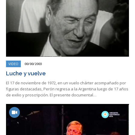
VIDEO
00/00/2003
Luche y vuelve
El 17 de noviembre de 1972, en un vuelo chárter acompañado por
figuras destacadas, Perón regresa a la Argentina luego de 17 años
de exilio y proscripción. El presente documental…