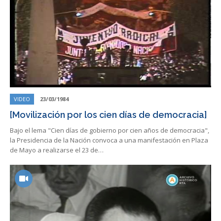
VIDEO
23/03/1984
[Movilización por los cien días de democracia]
Bajo el lema "Cien días de gobierno por cien años de democracia",
la Presidencia de la Nación convoca a una manifestación en Plaza
de Mayo a realizarse el 23 de…