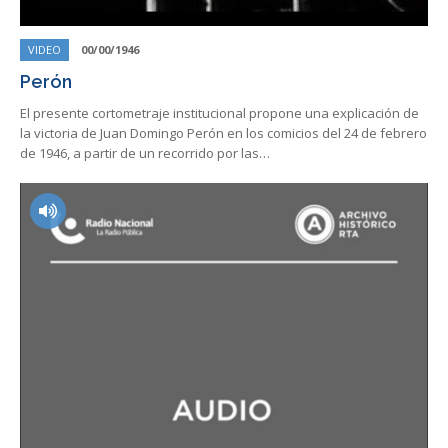
VIDEO
00/00/1946
Perón
El presente cortometraje institucional propone una explicación de
la victoria de Juan Domingo Perón en los comicios del 24 de febrero
de 1946, a partir de un recorrido por las…