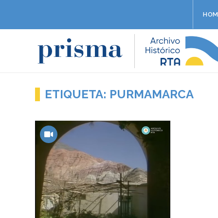
HOM
ETIQUETA: PURMAMARCA