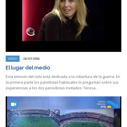
VIDEO
28/07/2006
El lugar del medio
Esta emisión del ciclo está dedicada a la cobertura de la guerra. En
la primera parte los panelistas habituales le preguntan sobre sus
experiencias a los dos periodistas invitados: Teresa…