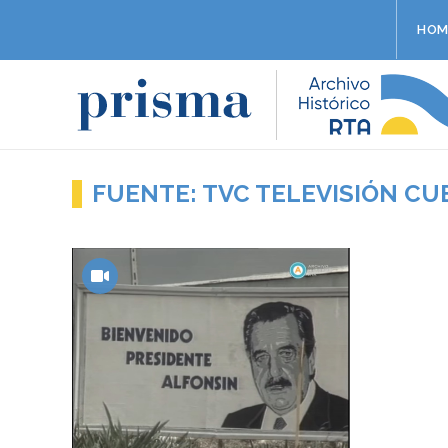
HOM
FUENTE: TVC TELEVISIÓN C