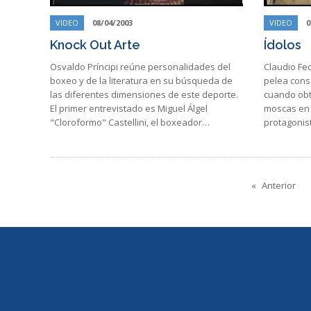
VIDEO
08/04/2003
VIDEO
0
Knock Out Arte
Ídolos
Osvaldo Príncipi reúne personalidades del
Claudio Fe
boxeo y de la literatura en su búsqueda de
pelea consa
las diferentes dimensiones de este deporte.
cuando obtu
El primer entrevistado es Miguel Álgel
moscas en 
"Cloroformo" Castellini, el boxeador…
protagonis
Anterior