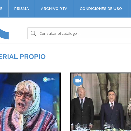
E
PRISMA
ARCHIVO RTA
CONDICIONES DE USO
ERIAL PROPIO