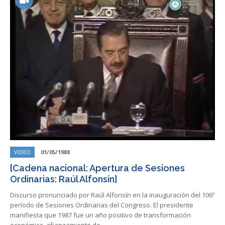
VIDEO
01/05/1988
[Cadena nacional: Apertura de Sesiones
Ordinarias: Raúl Alfonsín]
Discurso pronunciado por Raúl Alfonsín en la inauguración del 106º
período de Sesiones Ordinarias del Congreso. El presidente
manifiesta que 1987 fue un año positivo de transformación