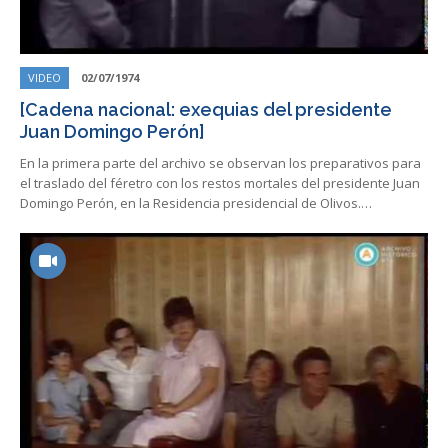
VIDEO
02/07/1974
[Cadena nacional: exequias del presidente
Juan Domingo Perón]
En la primera parte del archivo se observan los preparativos para
el traslado del féretro con los restos mortales del presidente Juan
Domingo Perón, en la Residencia presidencial de Olivos.…