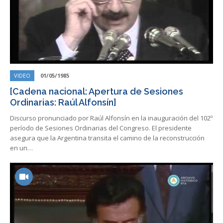
VIDEO
01/05/1985
[Cadena nacional: Apertura de Sesiones
Ordinarias: Raúl Alfonsín]
Discurso pronunciado por Raúl Alfonsín en la inauguración del 102º
período de Sesiones Ordinarias del Congreso. El presidente
asegura que la Argentina transita el camino de la reconstrucción
en un…