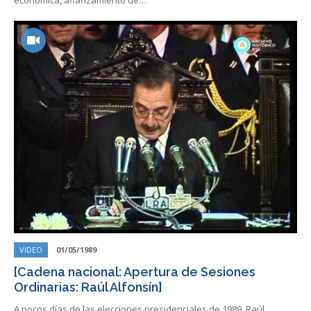
económica, afianzamiento de…
VIDEO
01/05/1989
[Cadena nacional: Apertura de Sesiones
Ordinarias: Raúl Alfonsín]
A pocos días de las elecciones presidenciales de 1989, Raúl