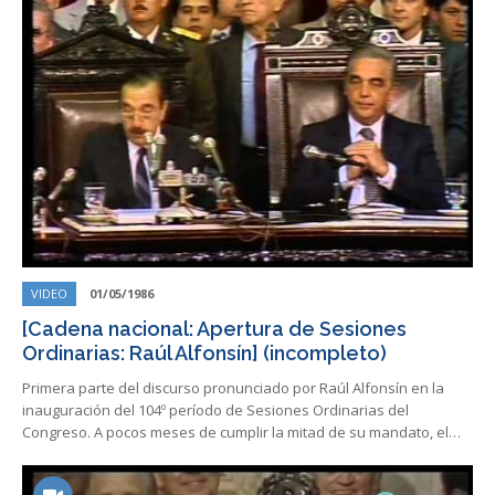
VIDEO
01/05/1986
[Cadena nacional: Apertura de Sesiones
Ordinarias: Raúl Alfonsín] (incompleto)
Primera parte del discurso pronunciado por Raúl Alfonsín en la
inauguración del 104º período de Sesiones Ordinarias del
Congreso. A pocos meses de cumplir la mitad de su mandato, el…