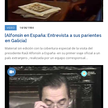
VIDEO
14/06/1984
[Alfonsín en España: Entrevista a sus parientes
en Galicia]
Material sin edición con la cobertura especial de la visita del
presidente Raúl Alfonsín a España -en su primer viaje oficial a un
país extranjero-, realizada por un equipo corresponsal…