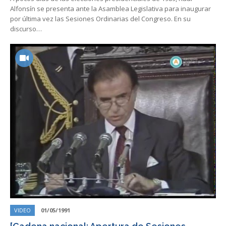
Alfonsín se presenta ante la Asamblea Legislativa para inaugurar
por última vez las Sesiones Ordinarias del Congreso. En su
discurso…
VIDEO
01/05/1991