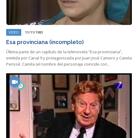
VIDEO
11/11/1983
Esa provinciana (incompleto)
Última parte de un capítulo de la telenovela “Esa provinciana”,
emitida por Canal 9 y protagonizada por Juan José Camero y Camila
Perissé. Camila (el nombre del personaje coincide con…