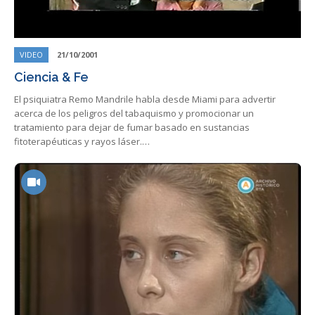
VIDEO
21/10/2001
Ciencia & Fe
El psiquiatra Remo Mandrile habla desde Miami para advertir
acerca de los peligros del tabaquismo y promocionar un
tratamiento para dejar de fumar basado en sustancias
fitoterapéuticas y rayos láser.…