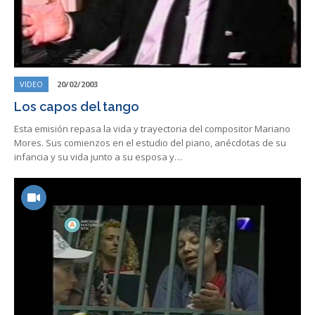
VIDEO
20/02/2003
Los capos del tango
Esta emisión repasa la vida y trayectoria del compositor Mariano
Mores. Sus comienzos en el estudio del piano, anécdotas de su
infancia y su vida junto a su esposa y…