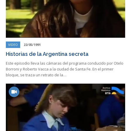
VIDEO
22/05/1991
Historias de la Argentina secreta
Este episodio lleva las cámaras del programa conducido por Otelo
Borroni y Roberto Vacca a la ciudad de Santa Fe. En el primer
bloque, se traza un retrato de la…