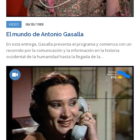
VIDEO
06/05/1988
El mundo de Antonio Gasalla
En esta entrega, Gasalla presenta el programa y comienza con un
recorrido por la comunicación y la información en la historia
occidental de la humanidad hasta la llegada de la…