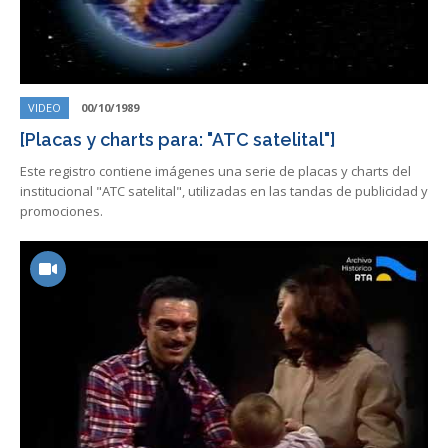
VIDEO
00/10/1989
[Placas y charts para: "ATC satelital"]
Este registro contiene imágenes una serie de placas y charts del
institucional "ATC satelital", utilizadas en las tandas de publicidad y
promociones.