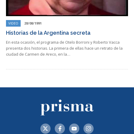
VIDEO
28/08/1991
Historias de la Argentina secreta
En esta ocasión, el programa de Otelo Borroni y Roberto Vacca
presenta dos historias. La primera de ellas hace un retrato de la
ciudad de Carmen de Areco, en la…