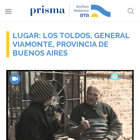
LUGAR: LOS TOLDOS, GENERAL
VIAMONTE, PROVINCIA DE
BUENOS AIRES