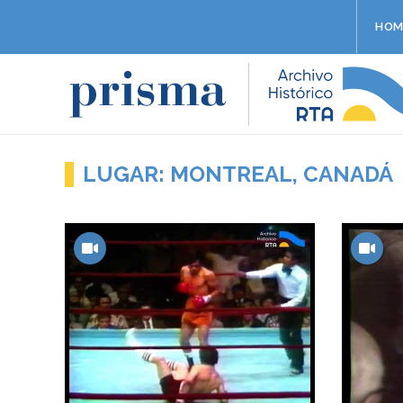
HOM
LUGAR: MONTREAL, CANADÁ