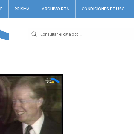
E
PRISMA
ARCHIVO RTA
CONDICIONES DE USO