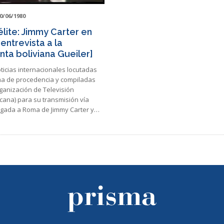
0/06/1980
élite: Jimmy Carter en
entrevista a la
nta boliviana Gueiler]
ticias internacionales locutadas
ma de procedencia y compiladas
ganización de Televisión
cana) para su transmisión vía
legada a Roma de Jimmy Carter y…