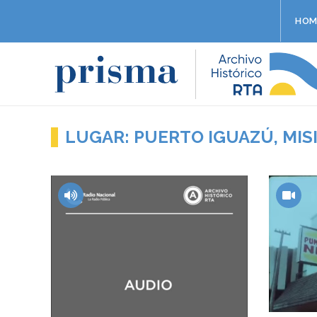
HOM
LUGAR: PUERTO IGUAZÚ, MIS