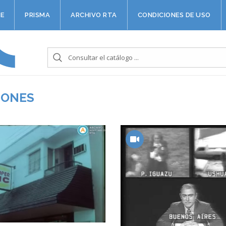
E
PRISMA
ARCHIVO RTA
CONDICIONES DE USO
IONES