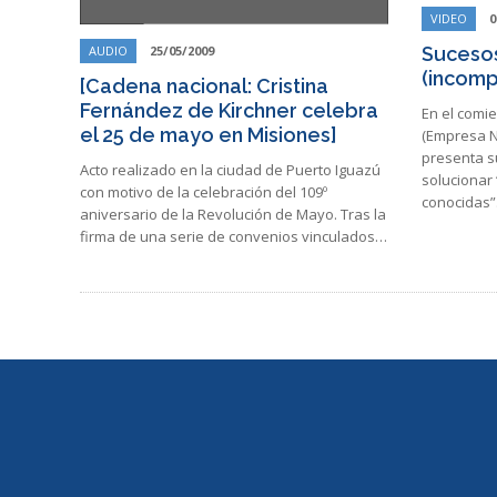
VIDEO
0
AUDIO
25/05/2009
Sucesos
(incomp
[Cadena nacional: Cristina
Fernández de Kirchner celebra
En el comie
el 25 de mayo en Misiones]
(Empresa N
presenta s
Acto realizado en la ciudad de Puerto Iguazú
solucionar 
con motivo de la celebración del 109º
conocidas”
aniversario de la Revolución de Mayo. Tras la
firma de una serie de convenios vinculados…